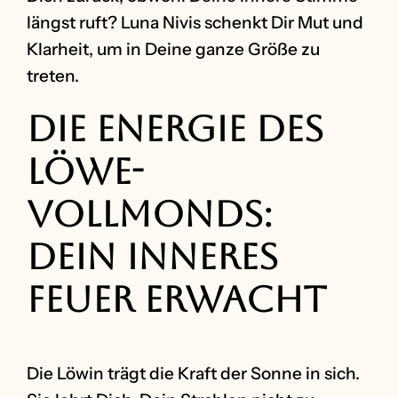
längst ruft? Luna Nivis schenkt Dir Mut und
Klarheit, um in Deine ganze Größe zu
treten.
Die Energie des
Löwe-
Vollmonds:
Dein inneres
Feuer erwacht
Die Löwin trägt die Kraft der Sonne in sich.