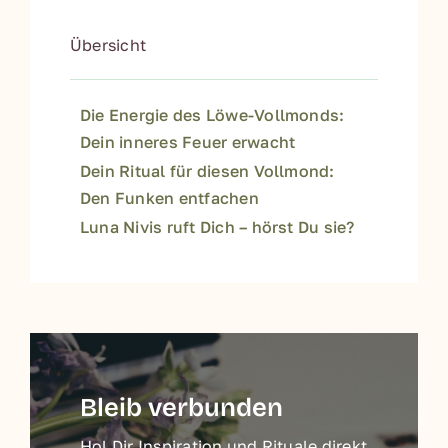
Übersicht
Die Energie des Löwe-Vollmonds:
Dein inneres Feuer erwacht
Dein Ritual für diesen Vollmond:
Den Funken entfachen
Luna Nivis ruft Dich – hörst Du sie?
Bleib verbunden
Hol Dir Inspiration und Rituale direkt