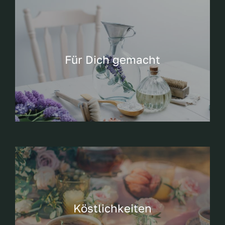
Für Dich gemacht
Köstlichkeiten