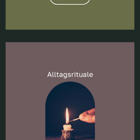
Alltagsrituale